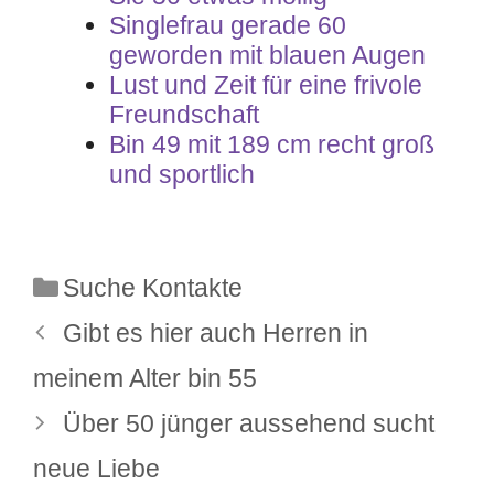
Singlefrau gerade 60
geworden mit blauen Augen
Lust und Zeit für eine frivole
Freundschaft
Bin 49 mit 189 cm recht groß
und sportlich
Kategorien
Suche Kontakte
Gibt es hier auch Herren in
meinem Alter bin 55
Über 50 jünger aussehend sucht
neue Liebe