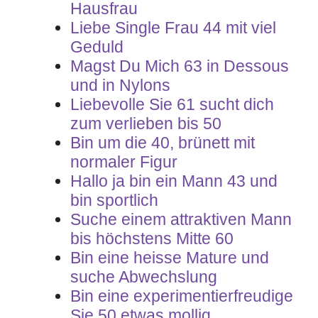
Hausfrau
Liebe Single Frau 44 mit viel
Geduld
Magst Du Mich 63 in Dessous
und in Nylons
Liebevolle Sie 61 sucht dich
zum verlieben bis 50
Bin um die 40, brünett mit
normaler Figur
Hallo ja bin ein Mann 43 und
bin sportlich
Suche einem attraktiven Mann
bis höchstens Mitte 60
Bin eine heisse Mature und
suche Abwechslung
Bin eine experimentierfreudige
Sie 50 etwas mollig