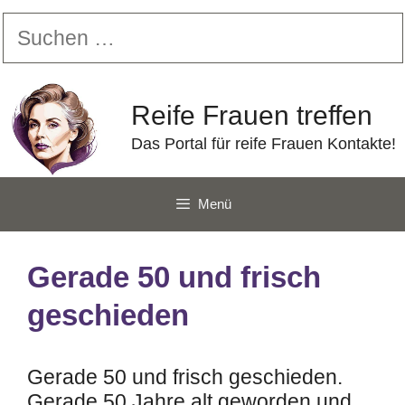
Zum
Suchen
Inhalt
nach:
springen
Reife Frauen treffen
Das Portal für reife Frauen Kontakte!
Menü
Gerade 50 und frisch
geschieden
Gerade 50 und frisch geschieden.
Gerade 50 Jahre alt geworden und