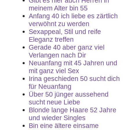
Gibt es hier auch Herren in
meinem Alter bin 55
Anfang 40 ich liebe es zärtlich
verwöhnt zu werden
Sexappeal, Stil und reife
Eleganz treffen
Gerade 40 aber ganz viel
Verlangen nach Dir
Neuanfang mit 45 Jahren und
mit ganz viel Sex
Irina geschieden 50 sucht dich
für Neuanfang
Über 50 jünger aussehend
sucht neue Liebe
Blonde lange Haare 52 Jahre
und wieder Singles
Bin eine ältere einsame