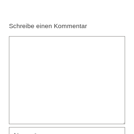
Schreibe einen Kommentar
Kommentar
Name