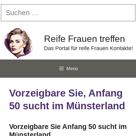
Zum
Suchen
Inhalt
nach:
springen
Reife Frauen treffen
Das Portal für reife Frauen Kontakte!
Menü
Vorzeigbare Sie, Anfang
50 sucht im Münsterland
Vorzeigbare Sie Anfang 50 sucht im
Münsterland