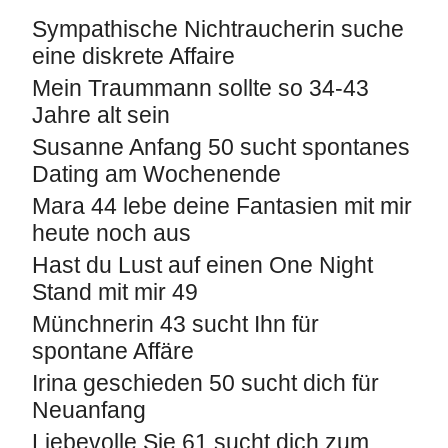
Sympathische Nichtraucherin suche
eine diskrete Affaire
Mein Traummann sollte so 34-43
Jahre alt sein
Susanne Anfang 50 sucht spontanes
Dating am Wochenende
Mara 44 lebe deine Fantasien mit mir
heute noch aus
Hast du Lust auf einen One Night
Stand mit mir 49
Münchnerin 43 sucht Ihn für
spontane Affäre
Irina geschieden 50 sucht dich für
Neuanfang
Liebevolle Sie 61 sucht dich zum