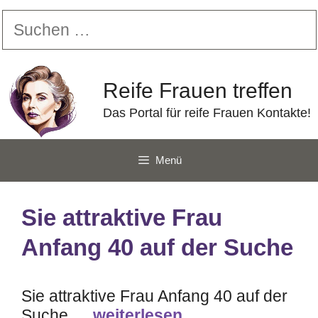
Zum
Suchen
Inhalt
nach:
springen
Reife Frauen treffen
Das Portal für reife Frauen Kontakte!
Menü
Sie attraktive Frau
Anfang 40 auf der Suche
Sie attraktive Frau Anfang 40 auf der
Suche …
weiterlesen