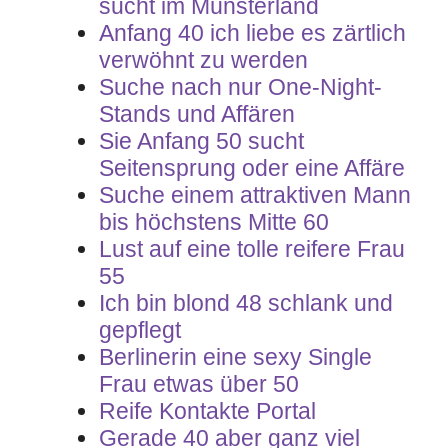
sucht im Münsterland
Anfang 40 ich liebe es zärtlich
verwöhnt zu werden
Suche nach nur One-Night-
Stands und Affären
Sie Anfang 50 sucht
Seitensprung oder eine Affäre
Suche einem attraktiven Mann
bis höchstens Mitte 60
Lust auf eine tolle reifere Frau
55
Ich bin blond 48 schlank und
gepflegt
Berlinerin eine sexy Single
Frau etwas über 50
Reife Kontakte Portal
Gerade 40 aber ganz viel